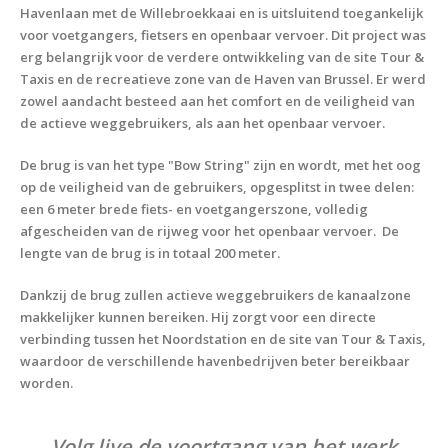
Havenlaan met de Willebroekkaai en is uitsluitend toegankelijk
voor voetgangers, fietsers en openbaar vervoer. Dit project was
erg belangrijk voor de verdere ontwikkeling van de site Tour &
Taxis en de recreatieve zone van de Haven van Brussel. Er werd
zowel aandacht besteed aan het comfort en de veiligheid van
de actieve weggebruikers, als aan het openbaar vervoer.
De brug is van het type "Bow String" zijn en wordt, met het oog
op de veiligheid van de gebruikers, opgesplitst in twee delen:
een 6 meter brede fiets- en voetgangerszone, volledig
afgescheiden van de rijweg voor het openbaar vervoer. De
lengte van de brug is in totaal 200 meter.
Dankzij de brug zullen actieve weggebruikers de kanaalzone
makkelijker kunnen bereiken. Hij zorgt voor een directe
verbinding tussen het Noordstation en de site van Tour & Taxis,
waardoor de verschillende havenbedrijven beter bereikbaar
worden.
Volg live de voortgang van het werk