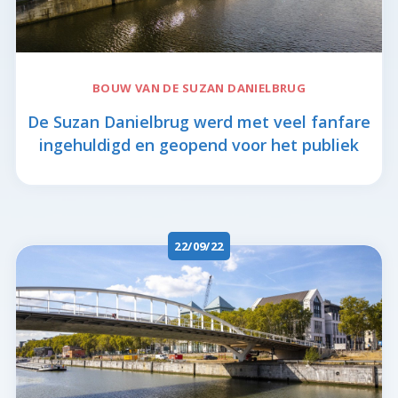
BOUW VAN DE
SUZAN DANIELBRUG
De Suzan Danielbrug werd met veel fanfare
ingehuldigd en geopend voor het publiek
22/09/22