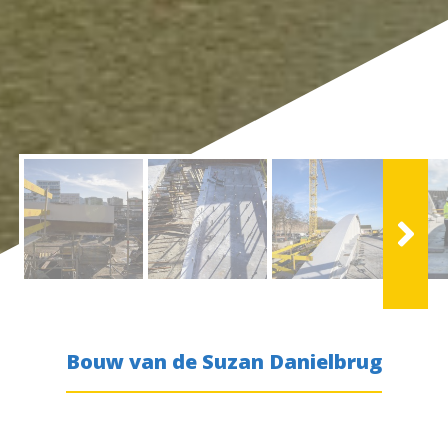
Bouw van de
Suzan Danielbrug