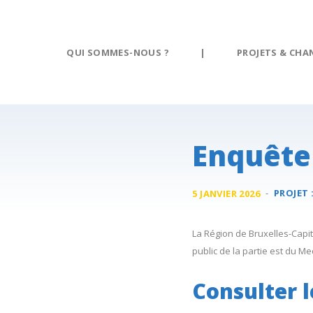
Panneau de gestion des cookies
QUI SOMMES-NOUS ?
|
PROJETS & CHA
Enquête
-
PROJET 
5 JANVIER 2026
La Région de Bruxelles-Capi
public de la partie est du 
Consulter l