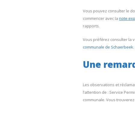
Vous pouvez consulter le do
commencer avec la
note exp
rapports.
Vous préférez consulter la 
communale de Schaerbeek
.
Une remar
Les observations et réclamat
l’attention de : Service Perm
communale. Vous trouverez