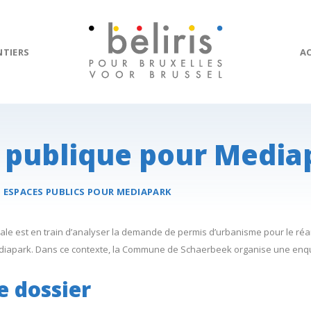
NTIERS
A
 publique pour Media
:
ESPACES PUBLICS POUR
MEDIAPARK
tale est en train d’analyser la demande de permis d’urbanisme pour le 
Mediapark. Dans ce contexte, la Commune de Schaerbeek organise une enq
e dossier