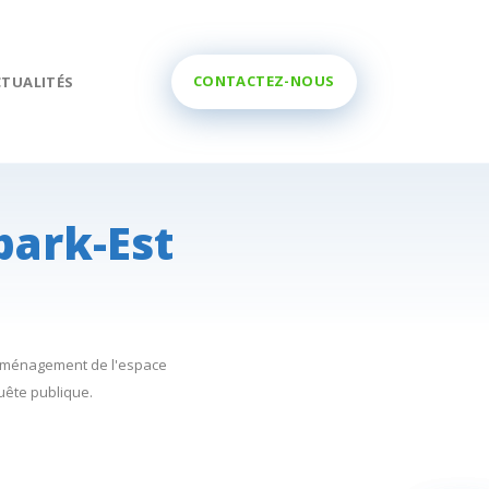
CONTACTEZ-NOUS
CTUALITÉS
park-Est
réaménagement de l'espace
uête publique.