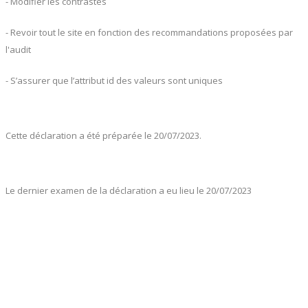
- Modifier les contrastes
- Revoir tout le site en fonction des recommandations proposées par
l'audit
- S’assurer que l’attribut id des valeurs sont uniques
Cette déclaration a été préparée le 20/07/2023.
Le dernier examen de la déclaration a eu lieu le 20/07/2023