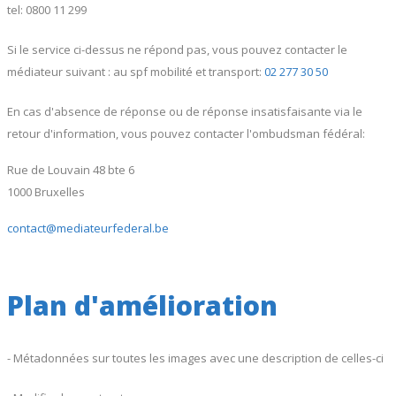
tel: 0800 11 299
Si le service ci-dessus ne répond pas, vous pouvez contacter le
médiateur suivant : au spf mobilité et transport:
02 277 30 50
En cas d'absence de réponse ou de réponse insatisfaisante via le
retour d'information, vous pouvez contacter l'ombudsman fédéral:
Rue de Louvain 48 bte 6
1000 Bruxelles
contact@mediateurfederal.be
Plan d'amélioration
- Métadonnées sur toutes les images avec une description de celles-ci