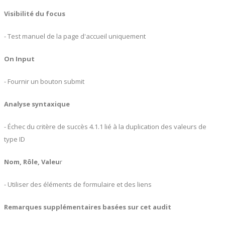
Visibilité du focus
- Test manuel de la page d'accueil uniquement
On Input
- Fournir un bouton submit
Analyse syntaxique
- Échec du critère de succès 4.1.1 lié à la duplication des valeurs de
type ID
Nom, Rôle, Valeu
r
- Utiliser des éléments de formulaire et des liens
Remarques supplémentaires basées sur cet audit