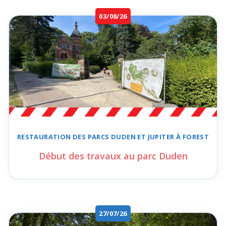
03/08/26
RESTAURATION DES
PARCS DUDEN ET JUPITER
À FOREST
Début des travaux au parc Duden
27/07/26