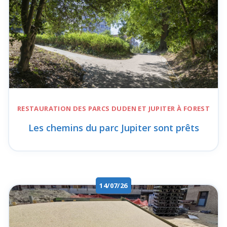
RESTAURATION DES
PARCS DUDEN ET JUPITER
À FOREST
Les chemins du parc Jupiter sont prêts
14/07/26