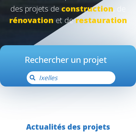
des projets
de
construction
, de
rénovation
et de
restauration
Rechercher un projet
Actualités des projets