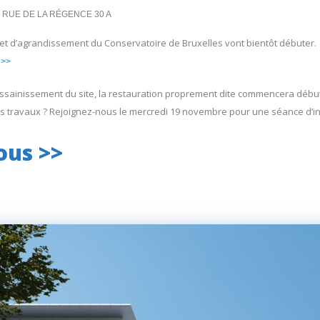
RUE DE LA RÉGENCE 30 A
 et d’agrandissement du Conservatoire de Bruxelles vont bientôt débuter.
 >>
assainissement du site, la restauration proprement dite commencera début
s travaux ? Rejoignez-nous le mercredi 19 novembre pour une séance d’i
ous >>