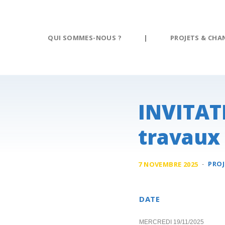
Panneau de gestion des cookies
QUI SOMMES-NOUS ?
|
PROJETS & CHA
INVITATI
travaux
-
PROJ
7 NOVEMBRE 2025
DATE
MERCREDI 19/11/2025