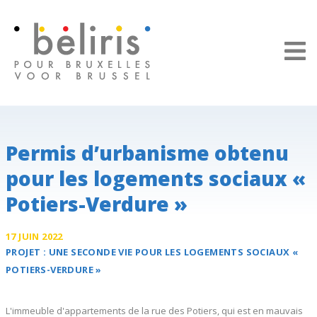
Panneau de gestion des cookies
Permis d’urbanisme obtenu
pour les logements sociaux «
Potiers-Verdure »
17 JUIN 2022
PROJET :
UNE SECONDE VIE POUR LES
LOGEMENTS SOCIAUX «
POTIERS-VERDURE »
L'immeuble d'appartements de la rue des Potiers, qui est en mauvais