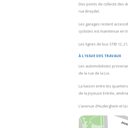
Des points de collecte des d
rue Breydel.
Les garages restent accessib
cyclistes est maintenue en t
Les lignes de bus STIB 12, 21
À L'ISSUE DES TRAVAUX
Les automobilistes provenan
de la rue de la Loi.
La liaison entre les quartie
de la Joyeuse Entrée, aména
L’avenue d’Auderghem et la r