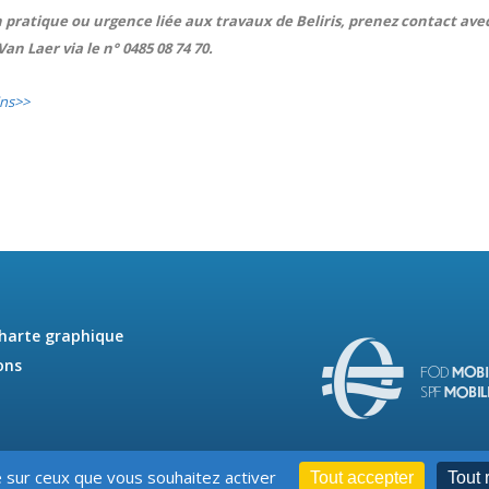
 pratique ou urgence liée aux travaux de Beliris, prenez contact a
an Laer via le n° 0485 08 74 70.
ins>>
charte graphique
ons
e sur ceux que vous souhaitez activer
Tout accepter
Tout 