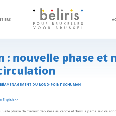
NTIERS
A
 : nouvelle phase et
circulation
RÉAMÉNAGEMENT DU
ROND-POINT SCHUMAN
in English>>
ouvelle phase de travaux débutera au centre et dans la partie sud du ron