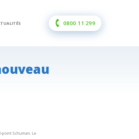
0800 11 299
CTUALITÉS
 nouveau
d-point Schuman. Le