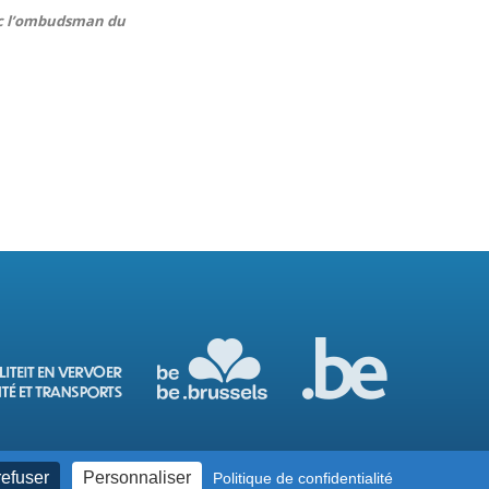
vec l’ombudsman du
refuser
Personnaliser
Politique de confidentialité