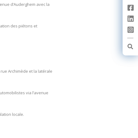
’avenue d’Auderghem avec la
ation des piétons et
rue Archimède et la latérale
utomobilistes via l’avenue
ation locale.