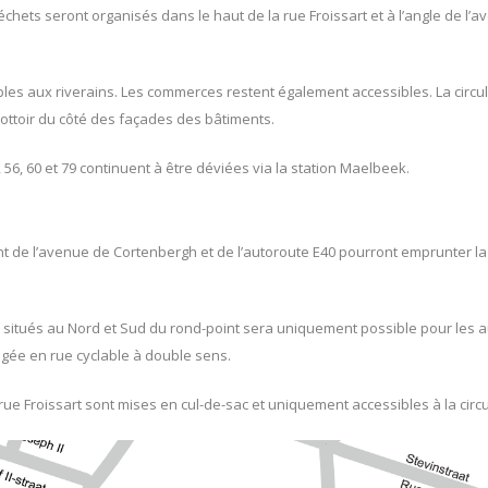
échets seront organisés dans le haut de la rue Froissart et à l’angle de l
les aux riverains. Les commerces restent également accessibles. La circul
rottoir du côté des façades des bâtiments.
, 56, 60 et 79 continuent à être déviées via la station Maelbeek.
t de l’avenue de Cortenbergh et de l’autoroute E40 pourront emprunter la 
rs situés au Nord et Sud du rond-point sera uniquement possible pour les a
gée en rue cyclable à double sens.
ue Froissart sont mises en cul-de-sac et uniquement accessibles à la circul