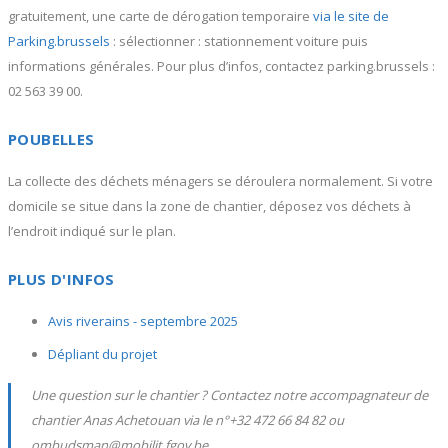
gratuitement, une carte de dérogation temporaire
via le site de
Parking.brussels
: sélectionner : stationnement voiture puis
informations générales. Pour plus d’infos, contactez parking.brussels :
02 563 39 00.
POUBELLES
La collecte des déchets ménagers se déroulera normalement. Si votre
domicile se situe dans la zone de chantier, déposez vos déchets à
l’endroit indiqué sur le plan.
PLUS D'INFOS
Avis riverains - septembre 2025
Dépliant du projet
Une question sur le chantier ? Contactez notre accompagnateur de
chantier Anas Achetouan via le n°+32 472 66 84 82 ou
ombudsman@mobilit.fgov.be.