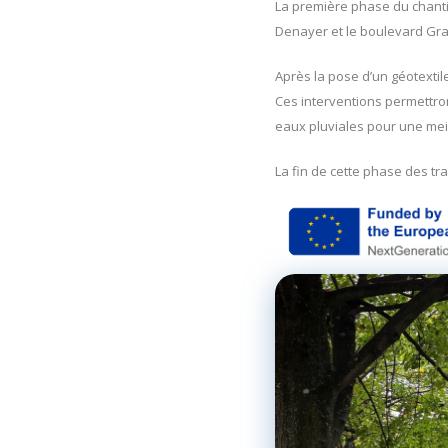
La première phase du chantie
Denayer et le boulevard Gra
Après la pose d’un géotextil
Ces interventions permettron
eaux pluviales pour une mei
La fin de cette phase des tr