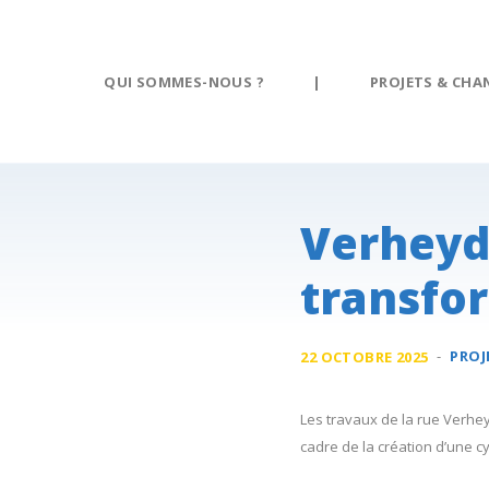
Panneau de gestion des cookies
QUI SOMMES-NOUS ?
|
PROJETS & CHA
Verheyde
transfo
-
PROJ
22 OCTOBRE 2025
Les travaux de la rue Verhe
cadre de la création d’une cy