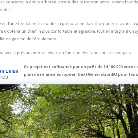
r, concerne la drève arborée, c’est-à-dire le tronçon entre le carrefour 
indor.
e et d’une fondation drainante, la préparation du sol se poursuit avant la 
t d’obtenir un chemin plus confortable et agréable, tout en intégrant un sy
lleure gestion de l’écoulement.
avaux est prévue pour cet hiver, en fonction des conditions climatiques.
Ce projet est cofinancé par un prêt de 14 100 000 euros
plan de relance européen NextGenerationEU pour les