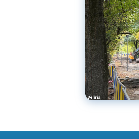
Beliris