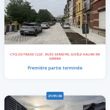
CYCLOSTRADE C223 :
RUES SERKEYN, GISÈLE HALIMI EN
GEMBA
Première partie terminée
21/01/26