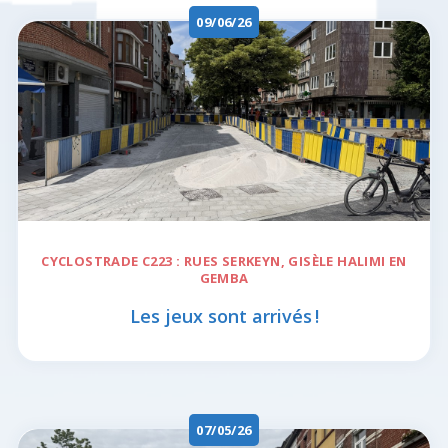
09/06/26
CYCLOSTRADE C223 :
RUES SERKEYN, GISÈLE HALIMI EN
GEMBA
Les jeux sont arrivés !
07/05/26